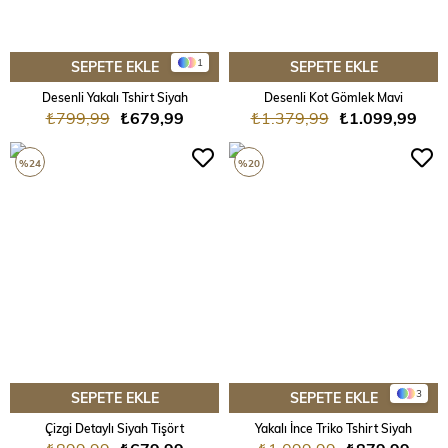
1
SEPETE EKLE
SEPETE EKLE
Desenli Yakalı Tshirt Siyah
Desenli Kot Gömlek Mavi
₺799,99
₺679,99
₺1.379,99
₺1.099,99
%24
%20
3
SEPETE EKLE
SEPETE EKLE
Çizgi Detaylı Siyah Tişört
Yakalı İnce Triko Tshirt Siyah