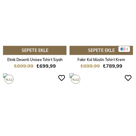
2
SEPETE EKLE
SEPETE EKLE
Etnik Desenli Unisex Tshirt Siyah
Fakir Kol Müslin Tshirt Krem
₺899,99
₺699,99
₺899,99
₺789,99
%12
%12