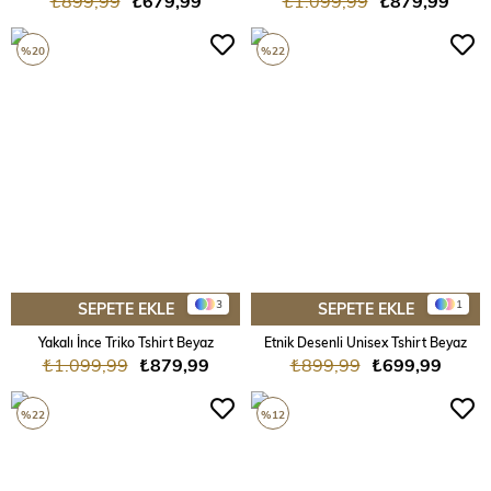
₺899,99
₺679,99
₺1.099,99
₺879,99
%20
%22
3
1
SEPETE EKLE
SEPETE EKLE
Yakalı İnce Triko Tshirt Beyaz
Etnik Desenli Unisex Tshirt Beyaz
₺1.099,99
₺879,99
₺899,99
₺699,99
%22
%12