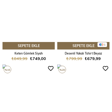
1
SEPETE EKLE
SEPETE EKLE
Keten Gömlek Siyah
Desenli Yakalı Tshirt Beyaz
₺849,99
₺749,00
₺799,99
₺679,99
%15
%20